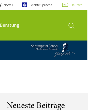
Notfall
Leichte Sprache
Deutsch
Suche öffnen
 Beratung
Neueste Beiträge