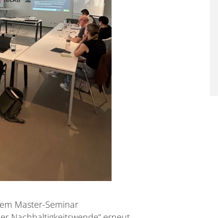
dem Master-Seminar
der Nachhaltigkeitswende“ erneut