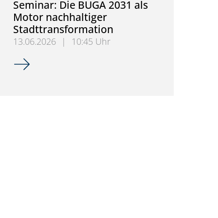
Seminar: Die BUGA 2031 als
Motor nachhaltiger
Stadttransformation
13.06.2026
|
10:45 Uhr
Exkursion im Master-Seminar: Die BUGA 2031 als M