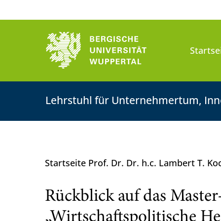
Startse
Lehrstuhl für Unternehmertum, Inn
Startseite Prof. Dr. Dr. h.c. Lambert T. K
Rückblick auf das Maste
„Wirtschaftspolitische H