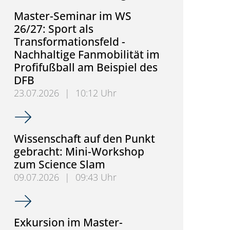
Master-Seminar im WS
26/27: Sport als
Transformationsfeld -
Nachhaltige Fanmobilität im
Profifußball am Beispiel des
DFB
23.07.2026
|
10:12 Uhr
Master-Seminar im WS 26/27: Sport als Transformati
Wissenschaft auf den Punkt
gebracht: Mini-Workshop
zum Science Slam
09.07.2026
|
09:43 Uhr
Wissenschaft auf den Punkt gebracht: Mini-Works
Exkursion im Master-