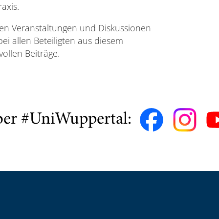
axis.
den Veranstaltungen und Diskussionen
 allen Beteiligten aus diesem
ollen Beiträge.
ber #UniWuppertal: