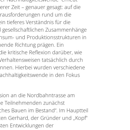
rer Zeit – genauer gesagt: auf die
erausforderungen rund um die
in tieferes Verständnis für die
nd gesellschaftlichen Zusammenhänge
onsum- und Produktionsstrukturen in
nende Richtung prägen. Ein
ie kritische Reflexion darüber, wie
 Verhaltensweisen tatsächlich durch
önnen. Hierbei wurden verschiedene
achhaltigkeitswende in den Fokus
rsion an die Nordbahntrasse am
 die Teilnehmenden zunächst
hes Bauen im Bestand“. Im Hauptteil
sten Gerhard, der Gründer und „Kopf“
esten Entwicklungen der