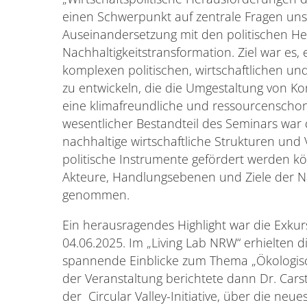
einen Schwerpunkt auf zentrale Fragen unse
Auseinandersetzung mit den politischen H
Nachhaltigkeitstransformation. Ziel war es, e
komplexen politischen, wirtschaftlichen u
zu entwickeln, die die Umgestaltung von K
eine klimafreundliche und ressourcenscho
wesentlicher Bestandteil des Seminars war d
nachhaltige wirtschaftliche Strukturen und
politische Instrumente gefördert werden k
Akteure, Handlungsebenen und Ziele der N
genommen.
Ein herausragendes Highlight war die Exku
04.06.2025. Im „Living Lab NRW“ erhielten
spannende Einblicke zum Thema „Ökologisc
der Veranstaltung berichtete dann Dr. Car
der Circular Valley-Initiative, über die neu