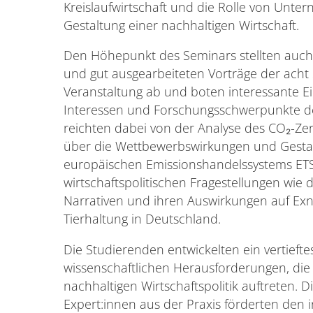
Kreislaufwirtschaft und die Rolle von Unte
Gestaltung einer nachhaltigen Wirtschaft.
Den Höhepunkt des Seminars stellten auch i
und gut ausgearbeiteten Vorträge der acht 
Veranstaltung ab und boten interessante Ein
Interessen und Forschungsschwerpunkte d
reichten dabei von der Analyse des CO₂-Zer
über die Wettbewerbswirkungen und Gesta
europäischen Emissionshandelssystems ETS2,
wirtschaftspolitischen Fragestellungen wie 
Narrativen und ihren Auswirkungen auf Exno
Tierhaltung in Deutschland.
Die Studierenden entwickelten ein vertieft
wissenschaftlichen Herausforderungen, die
nachhaltigen Wirtschaftspolitik auftreten. 
Expert:innen aus der Praxis förderten den 