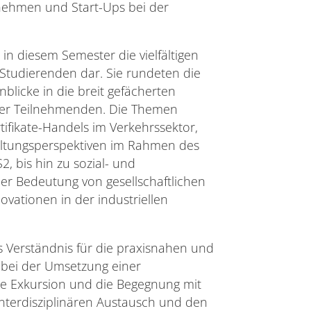
rnehmen und Start-Ups bei der
n diesem Semester die vielfältigen
Studierenden dar. Sie rundeten die
blicke in die breit gefächerten
er Teilnehmenden. Die Themen
tifikate-Handels im Verkehrssektor,
ltungsperspektiven im Rahmen des
 bis hin zu sozial- und
der Bedeutung von gesellschaftlichen
vationen in der industriellen
es Verständnis für die praxisnahen und
 bei der Umsetzung einer
Die Exkursion und die Begegnung mit
interdisziplinären Austausch und den