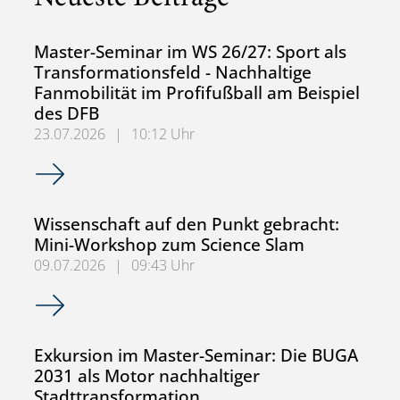
Master-Seminar im WS 26/27: Sport als
Transformationsfeld - Nachhaltige
Fanmobilität im Profifußball am Beispiel
des DFB
23.07.2026
|
10:12 Uhr
Master-Seminar im WS 26/27: Sport als Transformationsfel
Wissenschaft auf den Punkt gebracht:
Mini-Workshop zum Science Slam
09.07.2026
|
09:43 Uhr
Wissenschaft auf den Punkt gebracht: Mini-Workshop zu
Exkursion im Master-Seminar: Die BUGA
2031 als Motor nachhaltiger
Stadttransformation