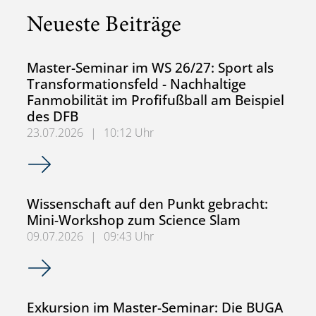
Neueste Beiträge
Master-Seminar im WS 26/27: Sport als
Transformationsfeld - Nachhaltige
Fanmobilität im Profifußball am Beispiel
des DFB
23.07.2026
|
10:12 Uhr
Master-Seminar im WS 26/27: Sport als Transformationsfel
Wissenschaft auf den Punkt gebracht:
Mini-Workshop zum Science Slam
09.07.2026
|
09:43 Uhr
Wissenschaft auf den Punkt gebracht: Mini-Workshop zu
Exkursion im Master-Seminar: Die BUGA