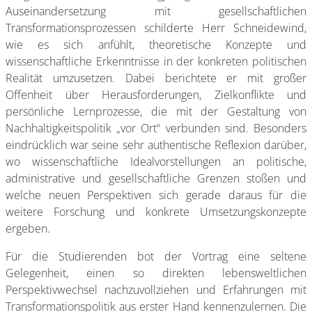
Auseinandersetzung mit gesellschaftlichen
Transformationsprozessen schilderte Herr Schneidewind,
wie es sich anfühlt, theoretische Konzepte und
wissenschaftliche Erkenntnisse in der konkreten politischen
Realität umzusetzen. Dabei berichtete er mit großer
Offenheit über Herausforderungen, Zielkonflikte und
persönliche Lernprozesse, die mit der Gestaltung von
Nachhaltigkeitspolitik „vor Ort“ verbunden sind. Besonders
eindrücklich war seine sehr authentische Reflexion darüber,
wo wissenschaftliche Idealvorstellungen an politische,
administrative und gesellschaftliche Grenzen stoßen und
welche neuen Perspektiven sich gerade daraus für die
weitere Forschung und konkrete Umsetzungskonzepte
ergeben.
Für die Studierenden bot der Vortrag eine seltene
Gelegenheit, einen so direkten lebensweltlichen
Perspektivwechsel nachzuvollziehen und Erfahrungen mit
Transformationspolitik aus erster Hand kennenzulernen. Die