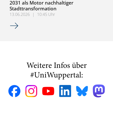
2031 als Motor nachhaltiger
Stadttransformation
13.06.2026
|
10:45 Uhr
Exkursion im Master-Seminar: Die BUGA 2031 als Motor n
Weitere Infos über
#UniWuppertal: